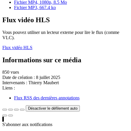
Fichier MP4, 1080p, 8.5 Mo
Fichier MP3, 667.4 ko
Flux vidéo HLS
Vous pouvez utiliser un lecteur externe pour lire le flux (comme
VLC).
Flux vidéo HLS
Informations sur ce média
850 vues
Date de création :
8 juillet 2025
Intervenants :
Thierry Maubert
Liens :
Flux RSS des dernières annotations
Désactiver le défilement auto
S'abonner aux notifications